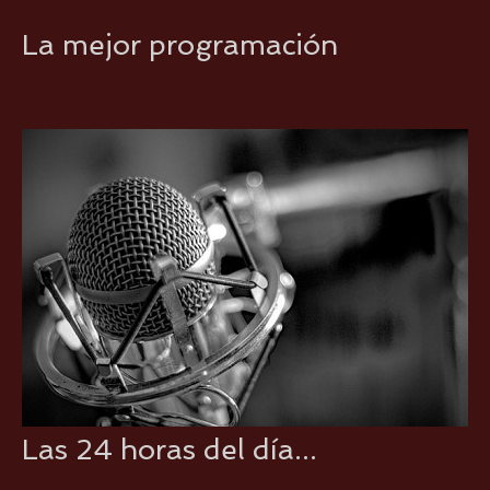
La mejor programación
Las 24 horas del día...